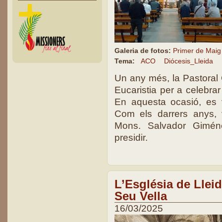
Galeria de fotos:
Primer de Maig
Tema:
ACO
Diócesis_Lleida
Un any més, la Pastoral 
Eucaristia per a celebrar
En aquesta ocasió, es v
Com els darrers anys,
Mons. Salvador Giméne
presidir.
L’Església de Lleid
Seu Vella
16/03/2025