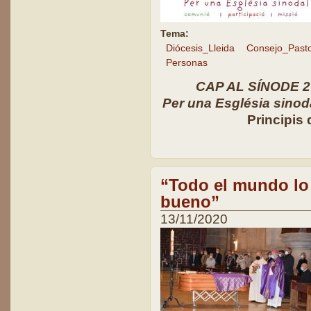
Tema:
Diócesis_Lleida
Consejo_Pasto
Personas
CAP AL SÍNODE 2O
Per una Església sinoda
Principis
“Todo el mundo lo
bueno”
13/11/2020