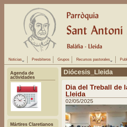
Pasar al contenido principal
Noticias
Presbíteros
Grupos
Recursos pastorales
Publ
Diócesis_Lleida
Agenda de
actividades
Dia del Treball de 
Lleida
02/05/2025
Mártires Claretianos