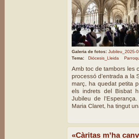
Galeria de fotos:
Jubileu_2025-0
Tema:
Diócesis_Lleida
Parroqu
Amb toc de tambors les co
processó d’entrada a la 
març, ha quedat petita pe
els indrets del Bisbat h
Jubileu de l’Esperança.
Maria Claret, ha tingut u
«Càritas m’ha canvi