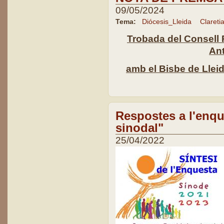
09/05/2024
Tema:
Diócesis_Lleida
Clareti
Trobada del Consell 
Ant
amb el Bisbe de Lleida
Respostes a l'enqu
sinodal"
25/04/2022