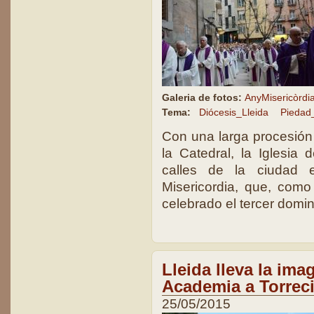
Galeria de fotos:
AnyMisericòrdia,
Tema:
Diócesis_Lleida
Piedad
Con una larga procesión
la Catedral, la Iglesia 
calles de la ciudad e
Misericordia, que, como
celebrado el tercer domi
Lleida lleva la ima
Academia a Torrec
25/05/2015