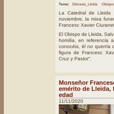
Tema:
Diócesis_Lleida
Obispo
La Catedral de Lleida
noviembre, la misa fune
Francesc Xavier Ciurane
El Obispo de Lleida, Sa
homilía, en referencia 
conocéis, él no querría 
figura de Francesc Xavie
Cruz y Pastor".
Monseñor Francesc
emérito de Lleida, 
edad
11/11/2020