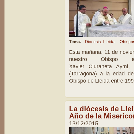
Tema:
Diócesis_Lleida
Obispo
Esta mañana, 11 de noviem
nuestro Obispo em
Xavier Ciuraneta Aymí,
(Tarragona) a la edad d
Obispo de Lleida entre 19
La diócesis de Llei
Año de la Miserico
13/12/2015