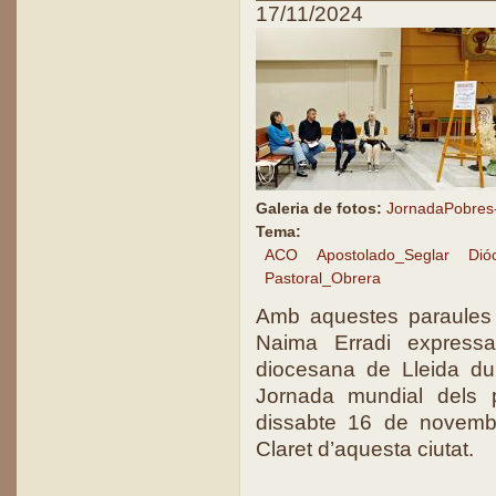
17/11/2024
Galeria de fotos:
JornadaPobres
Tema:
ACO
Apostolado_Seglar
Dió
Pastoral_Obrera
Amb aquestes paraules
Naima Erradi express
diocesana de Lleida du
Jornada mundial dels p
dissabte 16 de novembr
Claret d’aquesta ciutat.