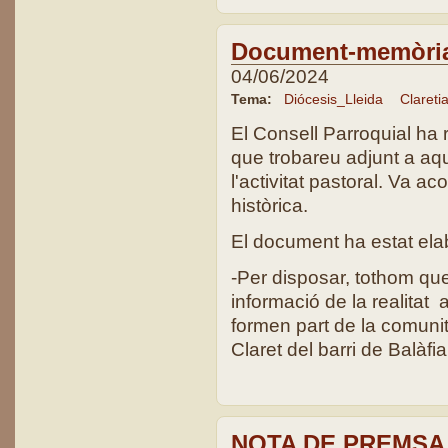
Document-memòria
04/06/2024
Tema:
Diócesis_Lleida
Clareti
El Consell Parroquial ha
que trobareu adjunt a aqu
l'activitat pastoral. Va 
històrica.
El document ha estat ela
-Per disposar, tothom que
informació de la realitat 
formen part de la comunit
Claret del barri de Balàfia
NOTA DE PREMSA