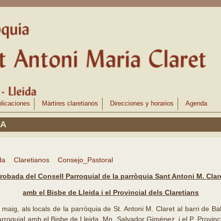
licaciones
Mártires claretianos
Direcciones y horarios
Agenda
SA
da
Claretianos
Consejo_Pastoral
robada del Consell Parroquial de la parròquia Sant Antoni M. Clar
amb el Bisbe de Lleida i el Provincial dels Claretians
aig, als locals de la parròquia de St. Antoni M. Claret al barri de Balà
rroquial amb el Bisbe de Lleida, Mn. Salvador Giménez, i el P. Provinci