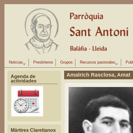
Pasar al contenido principal
Noticias
Presbíteros
Grupos
Recursos pastorales
Publ
Amalrich Rasclosa, Amat
Agenda de
actividades
Mártires Claretianos