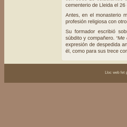
cementerio de Lleida el 26 
Antes, en el monasterio 
profesión religiosa con otr
Su formador escribió so
súbdito y compañero.
“Me 
expresión de despedida ant
él, como para sus trece com
Lloc web fet p