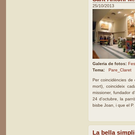
25/10/2013
Galeria de fotos:
Fes
Tema:
Pare_Claret
Per coincidències de 
mort), coincideix c
missioner, fundador d
24 d’octubre, la parr
bisbe Joan, i que el P.
La bella simpli