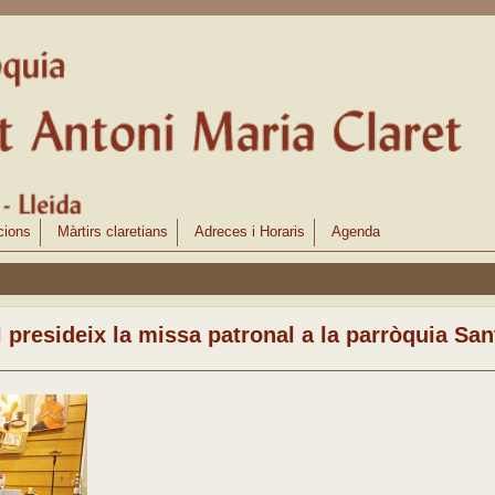
cions
Màrtirs claretians
Adreces i Horaris
Agenda
l presideix la missa patronal a la parròquia San