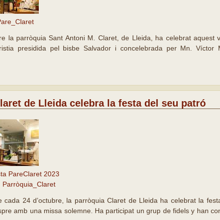
are_Claret
 la parròquia Sant Antoni M. Claret, de Lleida, ha celebrat aquest v
stia presidida pel bisbe Salvador i concelebrada per Mn. Víctor M
aret de Lleida celebra la festa del seu patró
ta PareClaret 2023
Parròquia_Claret
de cada 24 d’octubre, la parròquia Claret de Lleida ha celebrat la fes
espre amb una missa solemne. Ha participat un grup de fidels y han con