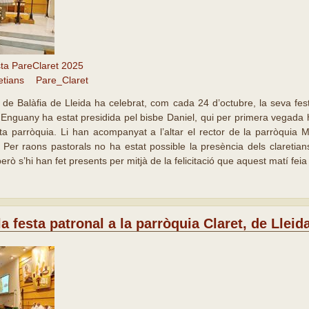
ta PareClaret 2025
etians
Pare_Claret
i de Balàfia de Lleida ha celebrat, com cada 24 d’octubre, la seva fe
. Enguany ha estat presidida pel bisbe Daniel, qui per primera vegada
sta parròquia. Li han acompanyat a l’altar el rector de la parròquia M
 Per raons pastorals no ha estat possible la presència dels claretian
erò s’hi han fet presents per mitjà de la felicitació que aquest matí feia 
a festa patronal a la parròquia Claret, de Lleid