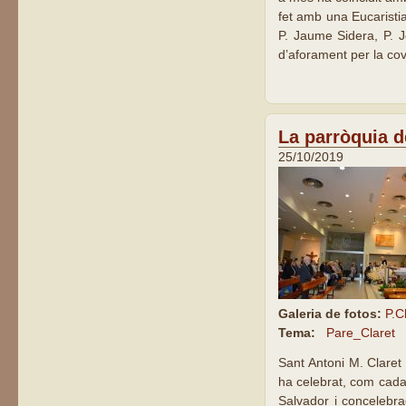
fet amb una Eucaristia
P. Jaume Sidera, P. Jo
d’aforament per la cov
La parròquia d
25/10/2019
Galeria de fotos:
P.C
Tema:
Pare_Claret
Sant Antoni M. Claret 
ha celebrat, com cada 
Salvador i concelebra