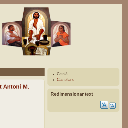
Català
Castellano
t Antoni M.
Redimensionar text