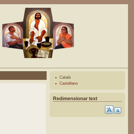
Català
Castellano
Redimensionar text