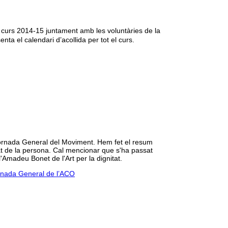
 curs 2014-15 juntament amb les voluntàries de la
ta el calendari d’acollida per tot el curs.
 Jornada General del Moviment. Hem fet el resum
itat de la persona. Cal mencionar que s'ha passat
Amadeu Bonet de l'Art per la dignitat.
ornada General de l’ACO