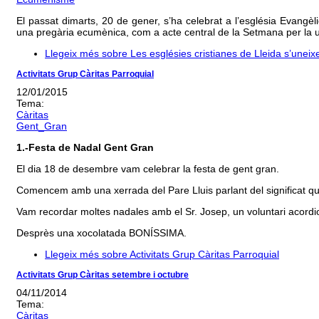
El passat dimarts, 20 de gener, s’ha celebrat a l’església Evangèli
una pregària ecumènica, com a acte central de la Setmana per la uni
Llegeix més
sobre Les esglésies cristianes de Lleida s’unei
Activitats Grup Càritas Parroquial
12/01/2015
Tema:
Càritas
Gent_Gran
1.-Festa de Nadal Gent Gran
El dia 18 de desembre vam celebrar la festa de gent gran.
Comencem amb una xerrada del Pare Lluis parlant del significat que
Vam recordar moltes nadales amb el Sr. Josep, un voluntari acord
Desprès una xocolatada BONÍSSIMA.
Llegeix més
sobre Activitats Grup Càritas Parroquial
Activitats Grup Càritas setembre i octubre
04/11/2014
Tema:
Càritas