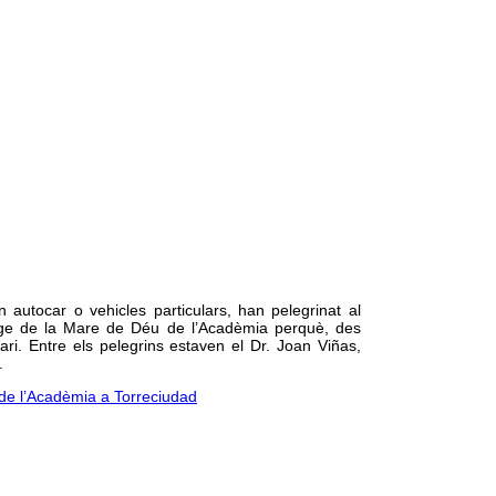
 autocar o vehicles particulars, han pelegrinat al
tge de la Mare de Déu de l’Acadèmia perquè, des
ri. Entre els pelegrins estaven el Dr. Joan Viñas,
.
 de l’Acadèmia a Torreciudad