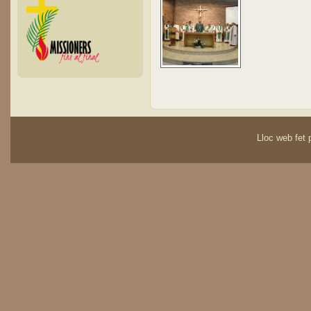
Lloc web fet p