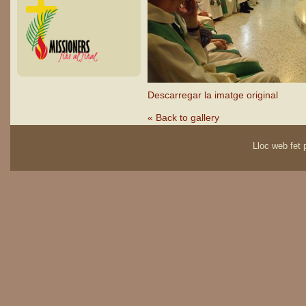
Descarregar la imatge original
« Back to gallery
Lloc web fet p