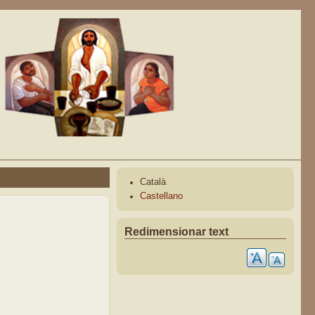
Català
Castellano
Redimensionar text