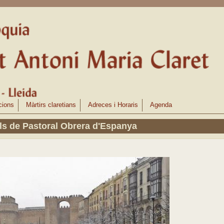
cions
Màrtirs claretians
Adreces i Horaris
Agenda
s de Pastoral Obrera d'Espanya