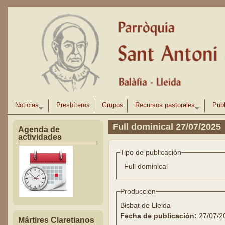
Pasar al contenido principal
Noticias
Presbíteros
Grupos
Recursos pastorales
Publ
Full dominical 27/07/2025
Agenda de
actividades
Tipo de publicación
Full dominical
Producción
Bisbat de Lleida
Fecha de publicación:
27/07/2
Mártires Claretianos