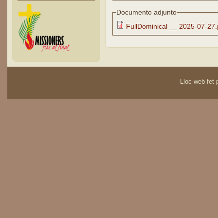
Documento adjunto
FullDominical __ 2025-07-27.
Lloc web fet p