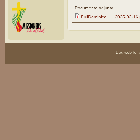
Documento adjunto
FullDominical __ 2025-02-16.
Lloc web fet p