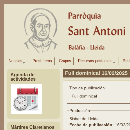
Pasar al contenido principal
Noticias
Presbíteros
Grupos
Recursos pastorales
Publ
Full dominical 16/02/2025
Agenda de
actividades
Tipo de publicación
Full dominical
Producción
Bisbat de Lleida
Fecha de publicación:
16/02/2
Mártires Claretianos