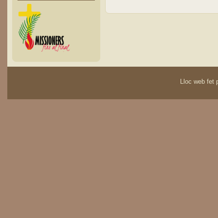
Lloc web fet p