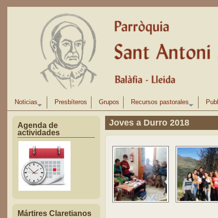
Pasar al contenido principal
Noticias
Presbíteros
Grupos
Recursos pastorales
Publ
Joves a Durro 2018
Agenda de
actividades
Mártires Claretianos