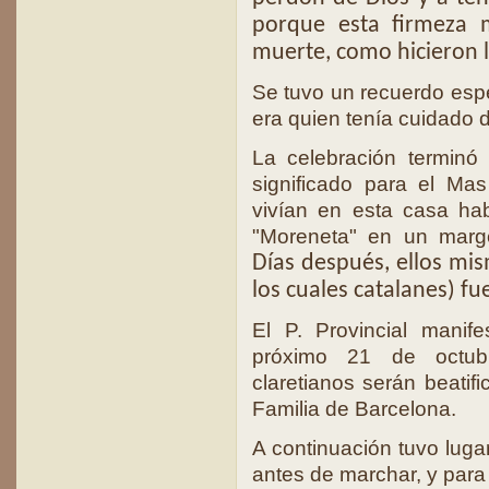
porque esta firmeza 
muerte, como hicieron l
Se tuvo un recuerdo espec
era quien tenía cuidado d
La celebración terminó 
significado para el Mas
vivían en esta casa ha
"Moreneta" en un marg
Días después, ellos mis
los cuales catalanes) fu
El P. Provincial mani
próximo 21 de octub
claretianos serán beatif
Familia de Barcelona.
A continuación tuvo luga
antes de marchar, y para