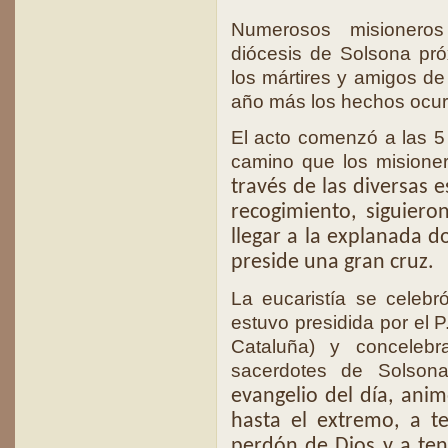
Numerosos misioneros
diócesis de Solsona pró
los mártires y amigos de 
año más los hechos ocur
El acto comenzó a las 5 
camino que los misioner
través de las diversas e
recogimiento, siguiero
llegar a la explanada 
preside una gran cruz.
La eucaristía se celebr
estuvo presidida por el P
Cataluña) y concelebr
sacerdotes de Solson
evangelio del día, anim
hasta el extremo, a t
perdón de Dios y a tene