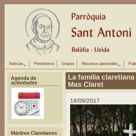
Pasar al contenido principal
Noticias
Presbíteros
Grupos
Recursos pastorales
Publ
La familia claretiana 
Agenda de
actividades
Mas Claret
18/09/2017
Mártires Claretianos