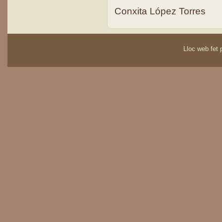
Conxita López Torres
Lloc web fet p