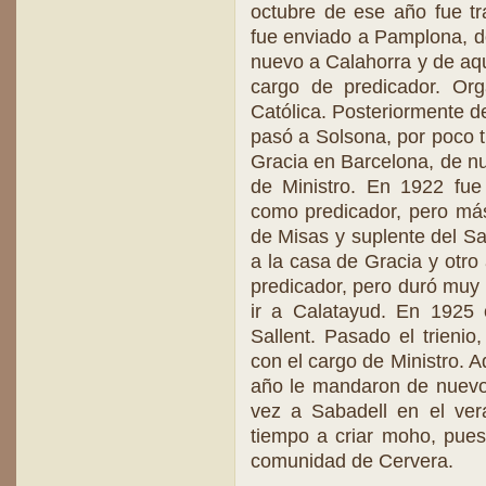
octubre de ese año fue t
fue enviado a Pamplona, do
nuevo a Calahorra y de aq
cargo de predicador. Org
Católica. Posteriormente 
pasó a Solsona, por poco 
Gracia en Barcelona, de n
de Ministro. En 1922 fue
como predicador, pero más
de Misas y suplente del Sa
a la casa de Gracia y otro
predicador, pero duró muy
ir a Calatayud. En 1925 
Sallent. Pasado el trieni
con el cargo de Ministro. 
año le mandaron de nuevo 
vez a Sabadell en el ve
tiempo a criar moho, pue
comunidad de Cervera.