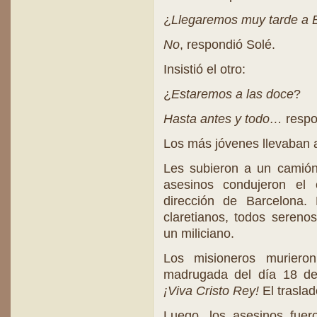
¿
Llegaremos muy tarde a 
No
, respondió Solé.
Insistió el otro:
¿
Estaremos a las doce
?
Hasta antes y todo…
respo
Los más jóvenes llevaban a
Les subieron a un camión 
asesinos condujeron el
dirección de Barcelona.
claretianos, todos sereno
un miliciano.
Los misioneros muriero
madrugada del día 18 de
¡Viva Cristo Rey!
El traslad
Luego, los asesinos fuero