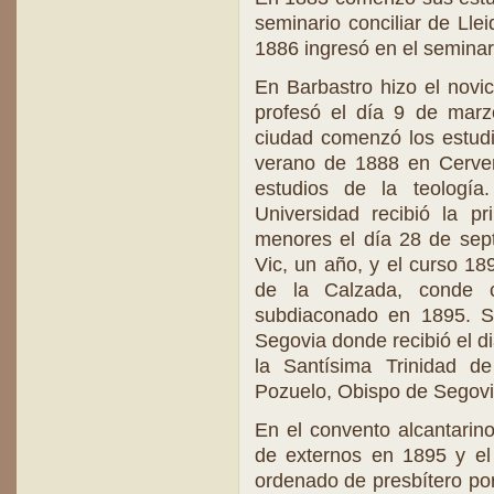
seminario conciliar de Lle
1886 ingresó en el seminar
En Barbastro hizo el novi
profesó el día 9 de marz
ciudad comenzó los estudio
verano de 1888 en Cerver
estudios de la teología
Universidad recibió la p
menores el día 28 de sep
Vic, un año, y el curso 1
de la Calzada, conde c
subdiaconado en 1895. Si
Segovia donde recibió el 
la Santísima Trinidad 
Pozuelo, Obispo de Segovi
En el convento alcantari
de externos en 1895 y el 
ordenado de presbítero por