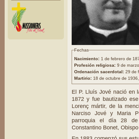
Fechas
Nacimiento:
1 de febrero de 187
Profesión religiosa:
9 de marzo
Ordenación sacerdotal:
29 de 
Martirio:
18 de octubre de 1936,
El P. Lluís Jové nació en 
1872 y fue bautizado ese
Lorenç mártir, de la menc
Narciso Jové y Maria P
parroquia el día 28 d
Constantino Bonet, Obispo
En 1883 comenzó sus estud