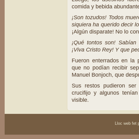
comida y bebida abundante
¡Son tozudos!
Todos muere
siquiera ha querido decir 
¡Algún disparate! No lo con
¡Qué tontos son! Sabían 
¡Viva Cristo Rey! Y que pe
Fueron enterrados en la p
que no podían recibir sepu
Manuel Bonjoch, que despu
Sus restos pudieron ser 
crucifijo y algunos tenía
visible.
Lloc web fet p