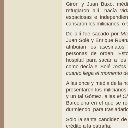
Girón y Juan Buxó, médi
refugiaron allí, hacía 
espaciosas e independien
cansaron los milicianos, o 
De allí fue sacado por
Mag
Juan Solé y Enrique Ruana.
atribuían los asesinato
personas de orden. Esto
hospital para sacar a los
como decía el Solé
Todos 
cuanto llega el momento de
A las once y media de la n
presentaron los miliciano
y un tal Gómez, alias
el C
Barcelona en el que se re
durmiendo, para trasladarl
Sólo la santa candidez de
crédito a la patraña: