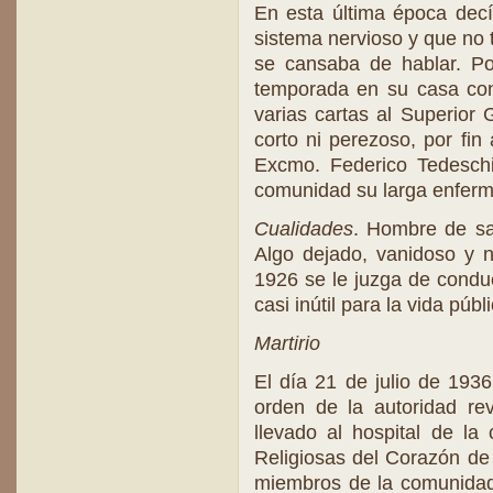
En esta última época dec
sistema nervioso y que no 
se cansaba de hablar. Po
temporada en su casa con 
varias cartas al Superior 
corto ni perezoso, por fi
Excmo. Federico Tedeschi
comunidad su larga enferm
Cualidades
. Hombre de sal
Algo dejado, vanidoso y 
1926 se le juzga de condu
casi inútil para la vida públ
Martirio
El día 21 de julio de 193
orden de la autoridad rev
llevado al hospital de la
Religiosas del Corazón de 
miembros de la comunida