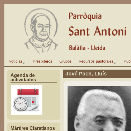
Pasar al contenido principal
Noticias
Presbíteros
Grupos
Recursos pastorales
Publ
Jové Pach, Lluís
Agenda de
actividades
Mártires Claretianos