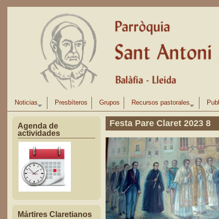
Pasar al contenido principal
Noticias
Presbíteros
Grupos
Recursos pastorales
Publ
Festa Pare Claret 2023 8
Agenda de
actividades
Mártires Claretianos