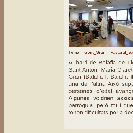
Tema:
Gent_Gran
Pastoral_Sa
Al barri de Balàfia de L
Sant Antoni Maria Claret
Gran (Balàfia I, Balàfia 
una de l’altra. Això su
persones d’edat avança
Algunes voldrien assis
parròquia, però tot i qu
tenen dificultats per a des