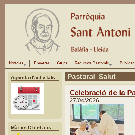
Vés al contingut
Notícies
Preveres
Grups
Recursos Pastorals
Publicac
Pastoral_Salut
Agenda d'activitats
Celebració de la P
27/04/2026
Màrtirs Claretians