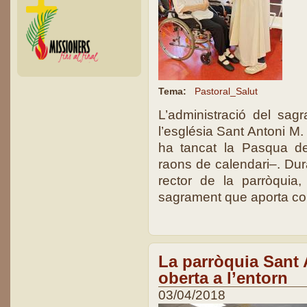
Tema:
Pastoral_Salut
L’administració del sag
l’església Sant Antoni M. 
ha tancat la Pasqua d
raons de calendari–. Dura
rector de la parròquia, 
sagrament que aporta con
La parròquia Sant 
oberta a l’entorn
03/04/2018