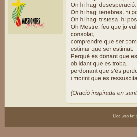
On hi hagi desesperació, 
On hi hagi tenebres, hi po
On hi hagi tristesa, hi posi
Oh Mestre, feu que jo vu
consolat,
comprendre que ser com
estimar que ser estimat.
Perquè és donant que es
oblidant que es troba,
perdonant que s’és perdo
i morint que es ressuscita
(Oració inspirada en san
Lloc web fet p