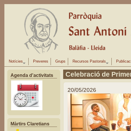
Vés al contingut
Notícies
Preveres
Grups
Recursos Pastorals
Publicac
Celebració de Prim
Agenda d'activitats
20/05/2026
Màrtirs Claretians