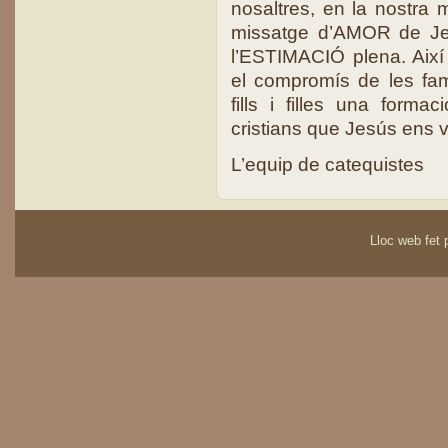
nosaltres, en la nostra 
missatge d’AMOR de Je
l’ESTIMACIÓ plena. Així
el compromís de les famí
fills i filles una forma
cristians que Jesús ens 
L’equip de cateq
Lloc web fet p