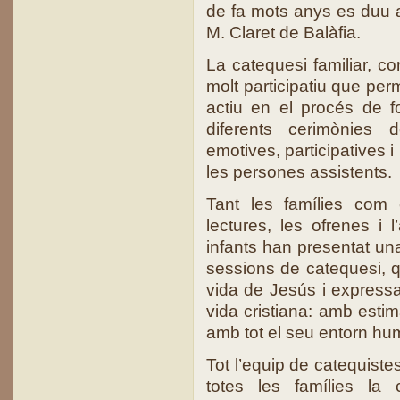
de fa mots anys es duu a
M. Claret de Balàfia.
La catequesi familiar, c
molt participatiu que per
actiu en el procés de fo
diferents cerimònies
emotives, participatives 
les persones assistents.
Tant les famílies com 
lectures, les ofrenes i l
infants han presentat una
sessions de catequesi, 
vida de Jesús i expressar
vida cristiana: amb estim
amb tot el seu entorn hum
Tot l’equip de catequiste
totes les famílies la