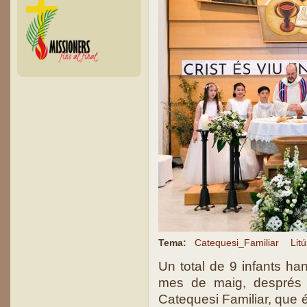
Tema:
Catequesi_Familiar
Litú
Un total de 9 infants h
mes de maig, després 
Catequesi Familiar, que 