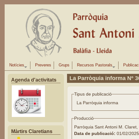
Vés al contingut
Notícies
Preveres
Grups
Recursos Pastorals
Publicac
La Parròquia informa Nº 3
Agenda d'activitats
Tipus de publicació
La Parròquia informa
Producció
Parròquia Sant Antoni M. Claret,
Màrtirs Claretians
Data de publicació:
01/02/2025