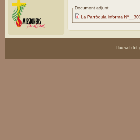
Document adjunt
La Parròquia informa Nº__30
Lloc web fet p