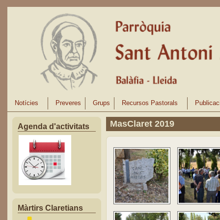
Vés al contingut
Notícies
Preveres
Grups
Recursos Pastorals
Publicac
MasClaret 2019
Agenda d'activitats
Màrtirs Claretians