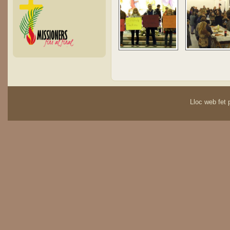
Lloc web fet p