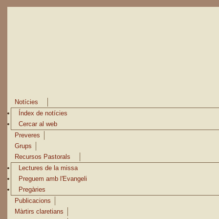
Vés al contingut
Notícies
Índex de notícies
Cercar al web
Preveres
Grups
Recursos Pastorals
Lectures de la missa
Preguem amb l'Evangeli
Pregàries
Publicacions
Màrtirs claretians