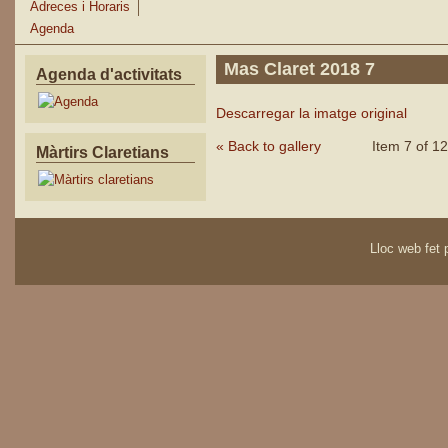
Adreces i Horaris
Agenda
Mas Claret 2018 7
Agenda d'activitats
Descarregar la imatge original
« Back to gallery
Item 7 of 12
Màrtirs Claretians
Lloc web fet p