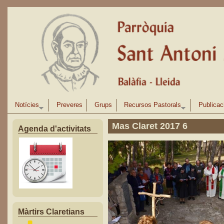
Vés al contingut
Notícies
Preveres
Grups
Recursos Pastorals
Publicac
Mas Claret 2017 6
Agenda d'activitats
Màrtirs Claretians