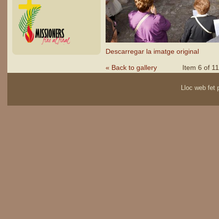
Descarregar la imatge original
« Back to gallery
Item 6 of 11
Lloc web fet p