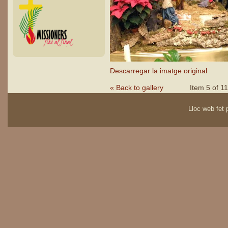
Descarregar la imatge original
« Back to gallery
Item 5 of 11
Lloc web fet p