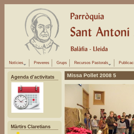
Vés al contingut
Notícies
Preveres
Grups
Recursos Pastorals
Publicac
Missa Pollet 2008 5
Agenda d'activitats
Màrtirs Claretians