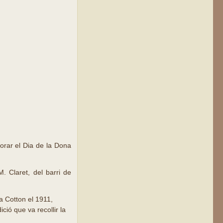
orar el Dia de la Dona
. Claret, del barri de
a Cotton el 1911,
ció que va recollir la