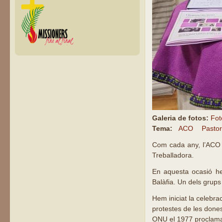
Galeria de fotos:
Fot
Tema:
ACO
Pasto
Com cada any, l’ACO 
Treballadora.
En aquesta ocasió hem
Balàfia. Un dels grup
Hem iniciat la celebra
protestes de les dones 
ONU el 1977 proclama