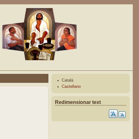
Català
Castellano
Redimensionar text