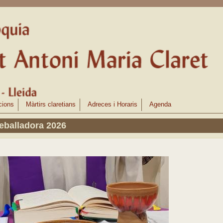
cions
Màrtirs claretians
Adreces i Horaris
Agenda
reballadora 2026