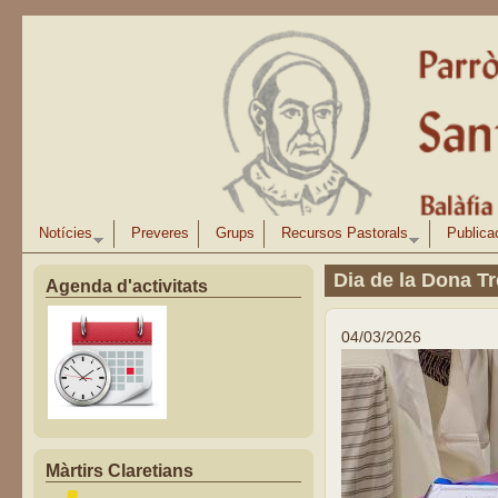
Vés al contingut
Notícies
Preveres
Grups
Recursos Pastorals
Publica
Dia de la Dona T
Agenda d'activitats
04/03/2026
Màrtirs Claretians