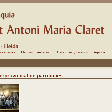
licaciones
Mártires claretianos
Direcciones y horarios
Agenda
erprovincial de parròquies