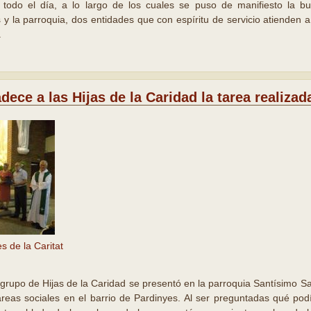
n todo el día, a lo largo de los cuales se puso de manifiesto la b
 y la parroquia, dos entidades que con espíritu de servicio atienden 
.
ece a las Hijas de la Caridad la tarea realizada
es de la Caritat
rupo de Hijas de la Caridad se presentó en la parroquia Santísimo Sal
tareas sociales en el barrio de Pardinyes. Al ser preguntadas qué pod