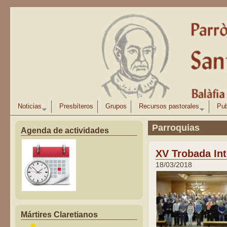
Pasar al contenido principal
Noticias
Presbíteros
Grupos
Recursos pastorales
Pub
Parroquias
Agenda de actividades
XV Trobada Int
18/03/2018
Mártires Claretianos