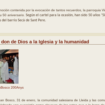
moción contenida por la evocación de tantos recuerdos, la parroquia V
su 50 aniversario.
Según el cartel para la ocasión, han sido 50 años
"S
s del barrio Secà de Sant Pere.
don de Dios a la Iglesia y la humanidad
nBosco 200Anys
Juan Bosco, 31 de enero, la comunidad salesiana de Lleida y las co