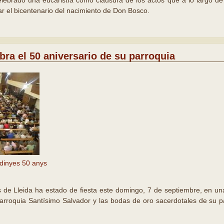
lebrado una eucaristía como clausura de los actos que a lo largo d
 el bicentenario del nacimiento de Don Bosco.
bra el 50 aniversario de su parroquia
dinyes 50 anys
s de Lleida ha estado de fiesta este domingo, 7 de septiembre, en una
parroquia Santísimo Salvador y las bodas de oro sacerdotales de su 