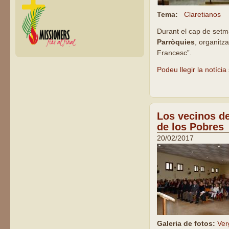
Tema:
Claretianos
Durant el cap de setma
Parròquies
, organitz
Francesc”.
Podeu llegir la notíci
Los vecinos de
de los Pobres
20/02/2017
Galeria de fotos:
Ver