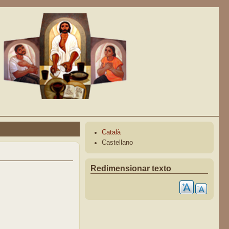
Català
Castellano
Redimensionar texto