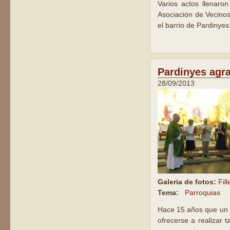
Varios actos llenaro
Asociación de Vecinos
el barrio de Pardinyes
Pardinyes agrad
28/09/2013
Galeria de fotos:
Fill
Tema:
Parroquias
Hace 15 años que un g
ofrecerse a realizar 