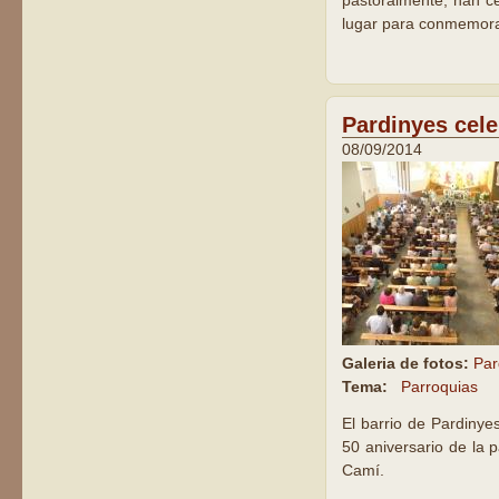
pastoralmente, han ce
lugar para conmemorar
Pardinyes cele
08/09/2014
Galeria de fotos:
Par
Tema:
Parroquias
El barrio de Pardinye
50 aniversario de la 
Camí.