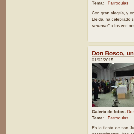
Tema:
Parroquias
Con gran alegría, y e
Lleida, ha celebrado 
amando"
a los vecino
Don Bosco, un 
01/02/2015
Galeria de fotos:
Do
Tema:
Parroquias
En la fiesta de san 