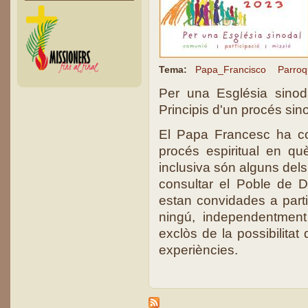
Tema:
Papa_Francisco
Parroq
Per una Església sinoda
Principis d'un procés sin
El Papa Francesc ha co
procés espiritual en què
inclusiva són alguns dels
consultar el Poble de 
estan convidades a parti
ningú, independentment 
exclòs de la possibilitat
experiències.