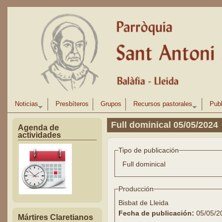
Pasar al contenido principal
Noticias
Presbíteros
Grupos
Recursos pastorales
Publ
Full dominical 05/05/2024
Agenda de
actividades
Tipo de publicación
Full dominical
Producción
Bisbat de Lleida
Fecha de publicación:
05/05/2
Mártires Claretianos