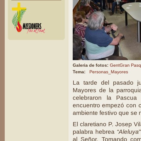
Galeria de fotos:
GentGran Pas
Tema:
Personas_Mayores
La tarde del pasado ju
Mayores de la parroqui
celebraron la Pascua 
encuentro empezó con c
ambiente festivo que se m
El claretiano P. Josep Vil
palabra hebrea
“Aleluya
al Señor. Tomando com