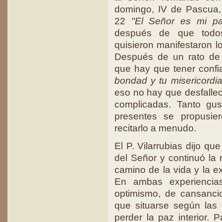
domingo, IV de Pascua, 
22
"El Señor es mi pa
después de que todos
quisieron manifestaron l
Después de un rato de 
que hay que tener confi
bondad y tu misericordi
eso no hay que desfalle
complicadas. Tanto gu
presentes se propusie
recitarlo a menudo.
El P. Vilarrubias dijo qu
del Señor y continuó la r
camino de la vida y la e
En ambas experiencia
optimismo, de cansanci
que situarse según las 
perder la paz interior. 