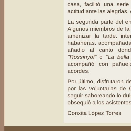
casa, facilitó una ser
actitud ante las alegrías, 
La segunda parte del en
Algunos miembros de la c
amenizar la tarde, int
habaneras, acompañada
añadió al canto dond
"Rossinyol"
o
"La bella
acompañó con pañuelo
acordes.
Por último, disfrutaron 
por las voluntarias de
seguir saboreando lo dul
obsequió a los asistente
Conxita López Torres