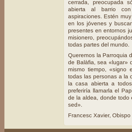
cerrada, preocupada só
abierta al barrio co
aspiraciones. Estén muy
en los jóvenes y buscan
presentes en entornos ju
misionero, preocupándos
todas partes del mundo.
Queremos la Parroquia de
de Balàfia, sea «lugar» 
mismo tiempo, «signo e
todas las personas a la
la casa abierta a todo
preferiría llamarla el Pa
de la aldea, donde todo
sed».
Francesc Xavier, Obispo 