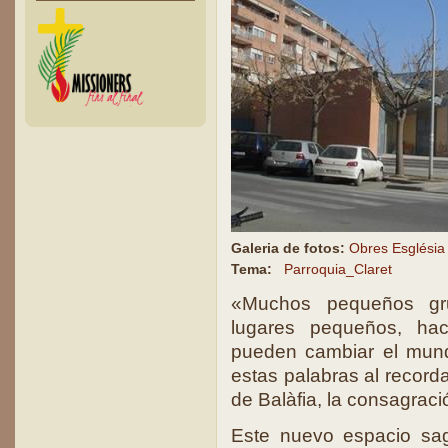
Galeria de fotos:
Obres Església
Tema:
Parroquia_Claret
«Muchos pequeños gr
lugares pequeños, ha
pueden cambiar el mun
estas palabras al recorda
de Balàfia, la consagraci
Este nuevo espacio sa