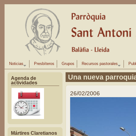
Pasar al contenido principal
Noticias
Presbíteros
Grupos
Recursos pastorales
Publ
Una nueva parroqui
Agenda de
actividades
26/02/2006
Mártires Claretianos