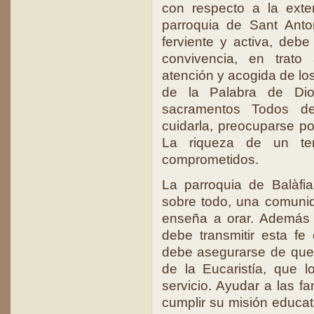
con respecto a la exte
parroquia de Sant Anto
ferviente y activa, deb
convivencia, en trat
atención y acogida de los
de la Palabra de Dio
sacramentos Todos de
cuidarla, preocuparse po
La riqueza de un tem
comprometidos.
La parroquia de Balàfi
sobre todo, una comuni
enseña a orar. Además d
debe transmitir esta f
debe asegurarse de que l
de la Eucaristía, que 
servicio. Ayudar a las f
cumplir su misión educati