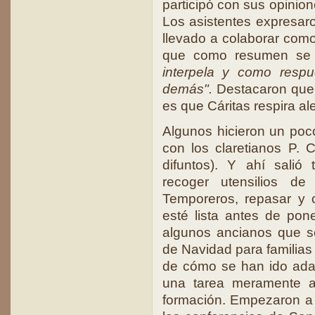
participó con sus opinion
Los asistentes expresar
llevado a colaborar como 
que como resumen se 
interpela y como respu
demás".
Destacaron que 
es que Cáritas respira ale
Algunos hicieron un poco
con los claretianos P. 
difuntos). Y ahí salió
recoger utensilios d
Temporeros, repasar y 
esté lista antes de pon
algunos ancianos que se
de Navidad para familias
de cómo se han ido ada
una tarea meramente as
formación. Empezaron a 