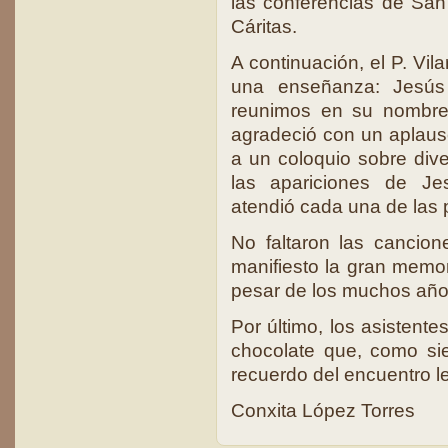
las conferencias de San
Cáritas.
A continuación, el P. Vil
una enseñanza: Jesús
reunimos en su nombre.
agradeció con un aplau
a un coloquio sobre div
las apariciones de Jes
atendió cada una de las 
No faltaron las cancio
manifiesto la gran memo
pesar de los muchos año
Por último, los asistente
chocolate que, como si
recuerdo del encuentro le
Conxita López Torres