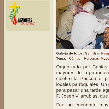
Galeria de fotos:
GentGran Pas
Tema:
Càritas
Personas_Mayo
Organizado por Cáritas
mayores de la parroquia
celebró la Pascua el p
locales parroquiales. Un
para pasar una tarde agr
P. Josep Vilarrubias, qu
Fue un encuentro muy