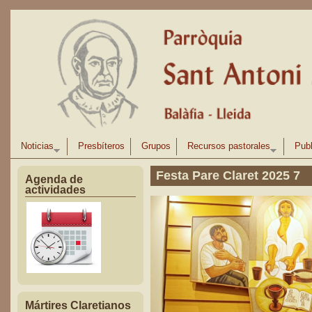
Pasar al contenido principal
Noticias
Presbíteros
Grupos
Recursos pastorales
Publ
Festa Pare Claret 2025 7
Agenda de
actividades
Mártires Claretianos