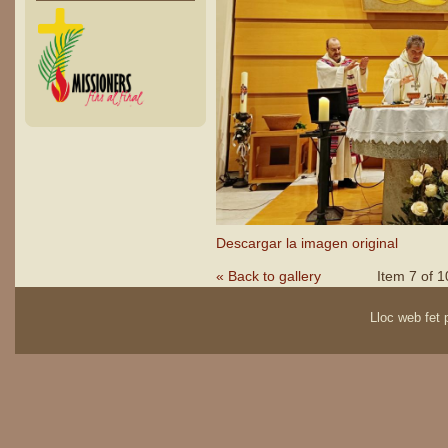
Descargar la imagen original
« Back to gallery
Item 7 of 1
Lloc web fet p