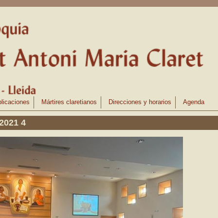
licaciones
Mártires claretianos
Direcciones y horarios
Agenda
2021 4