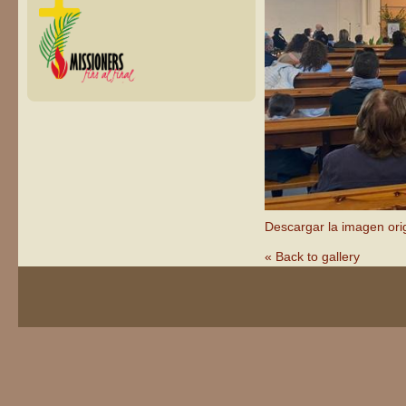
Descargar la imagen orig
« Back to gallery