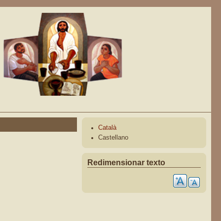
Català
Castellano
Redimensionar texto