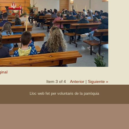
inal
Item 3 of 4
Anterior
|
Siguiente »
Lloc web fet per voluntaris de la parròquia