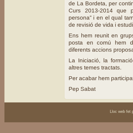
de La Bordeta, per conti
Curs 2013-2014 que por
persona” i en el qual tam
de revisió de vida i estud
Ens hem reunit en grups
posta en comú hem deb
diferents accions proposa
La Iniciació, la formac
altres temes tractats.
Per acabar hem participat 
Pep Sabat
Lloc web fet p