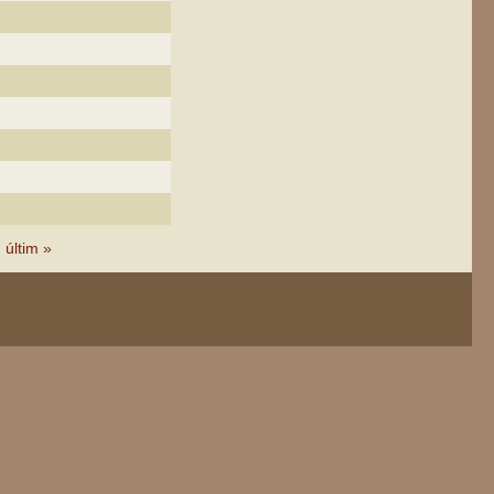
últim »