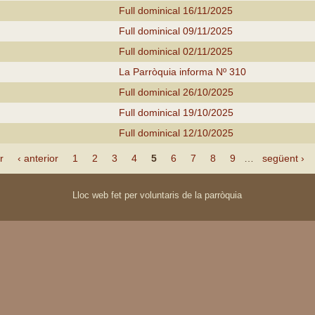
Full dominical 16/11/2025
Full dominical 09/11/2025
Full dominical 02/11/2025
La Parròquia informa Nº 310
Full dominical 26/10/2025
Full dominical 19/10/2025
Full dominical 12/10/2025
r
‹ anterior
1
2
3
4
5
6
7
8
9
…
següent ›
Lloc web fet per voluntaris de la parròquia