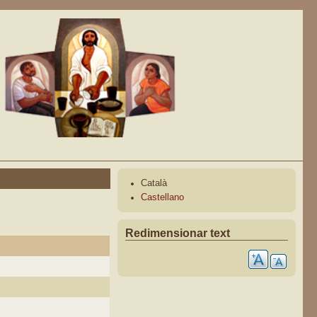
Català
Castellano
Redimensionar text