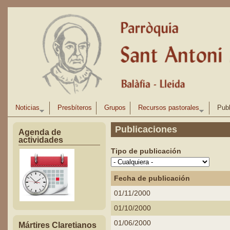
Pasar al contenido principal
Noticias
Presbíteros
Grupos
Recursos pastorales
Publ
Publicaciones
Agenda de
actividades
Tipo de publicación
Fecha de publicación
01/11/2000
01/10/2000
01/06/2000
Mártires Claretianos