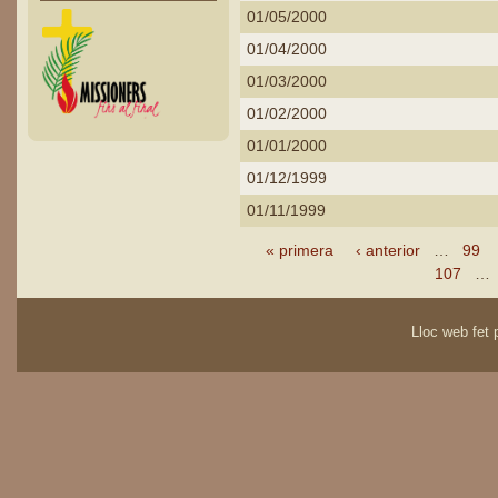
01/05/2000
01/04/2000
01/03/2000
01/02/2000
01/01/2000
01/12/1999
01/11/1999
Páginas
« primera
‹ anterior
…
99
107
…
Lloc web fet p