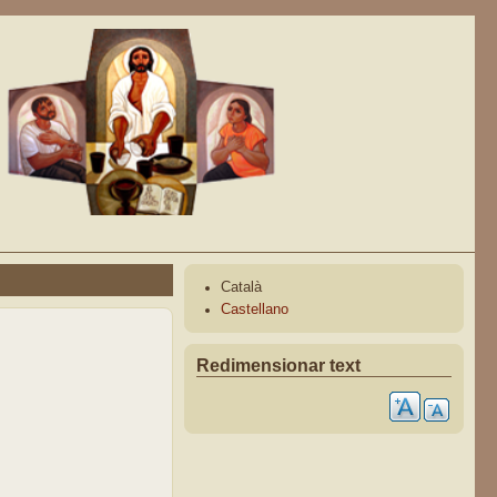
Català
Castellano
Redimensionar text