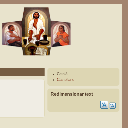
Català
Castellano
Redimensionar text