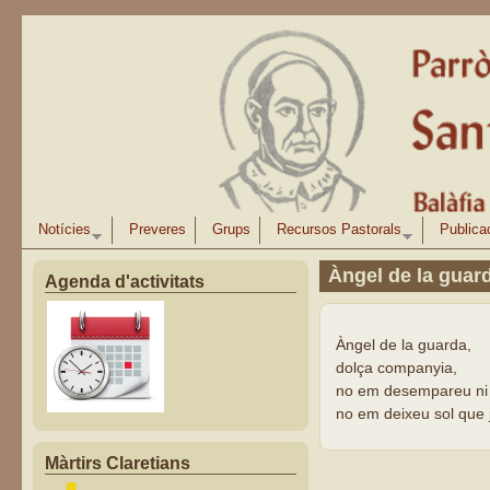
Vés al contingut
Notícies
Preveres
Grups
Recursos Pastorals
Publica
Àngel de la guar
Agenda d'activitats
Àngel de la guarda,
dolça companyia,
no em desempareu ni d
no em deixeu sol que 
Màrtirs Claretians