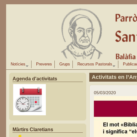
Vés al contingut
Notícies
Preveres
Grups
Recursos Pastorals
Publica
Activitats en l’An
Agenda d'activitats
05/03/2020
Màrtirs Claretians