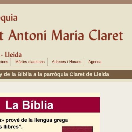
cions
Màrtirs claretians
Adreces i Horaris
Agenda
y de la Bíblia a la parròquia Claret de Lleida