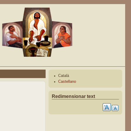
Català
Castellano
Redimensionar text