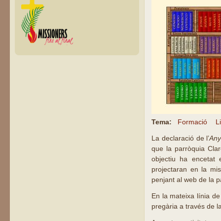
Tema:
Formació
L
La declaració de l’
Any
que la parròquia Clar
objectiu ha encetat
projectaran en la mis
penjant al web de la 
En la mateixa línia d
pregària a través de l