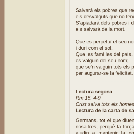
Salvarà els pobres que r
els desvalguts que no ten
S’apiadarà dels pobres i d
els salvarà de la mort.
Que es perpetuï el seu n
i duri com el sol.
Que les famílies del país,
es valguin del seu nom;
que se’n valguin tots els p
per augurar-se la felicitat
Lectura segona
Rm 15, 4-9
Crist salva tots els home
Lectura de la carta de s
Germans, tot el que diuen
nosaltres, perquè la forç
ajudin a mantenir la n