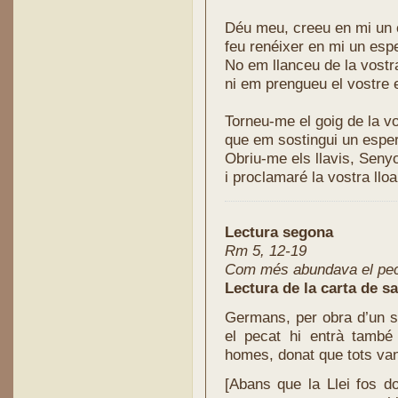
Déu meu, creeu en mi un 
feu renéixer en mi un espe
No em llanceu de la vostr
ni em prengueu el vostre 
Torneu-me el goig de la vo
que em sostingui un espe
Obriu-me els llavis, Senyo
i proclamaré la vostra llo
Lectura segona
Rm 5, 12-19
Com més abundava el peca
Lectura de la carta de s
Germans, per obra d’un s
el pecat hi entrà també
homes, donat que tots van
[Abans que la Llei fos do