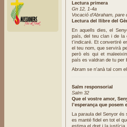
Lectura primera
Gn 12, 1-4a
Vocació d'Abraham, pare 
Lectura del llibre del Gè
En aquells dies, el Seny
país, del teu clan i de la
t’indicaré. Et convertiré e
el teu nom, que servirà pe
però els qui et maleeixin
país es valdran de tu per 
Abram se n’anà tal com el 
Salm responsorial
Salm 32
Que el vostre amor, Seny
l’esperança que posem e
La paraula del Senyor és 
es manté fidel en tot el qu
estima el dret i la justícia,