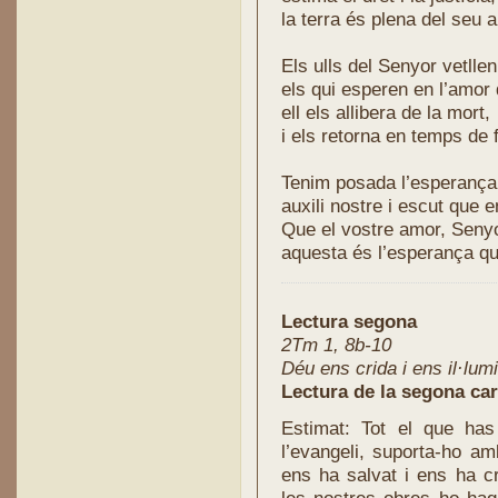
la terra és plena del seu 
Els ulls del Senyor vetllen
els qui esperen en l’amor 
ell els allibera de la mort,
i els retorna en temps de
Tenim posada l’esperança
auxili nostre i escut que e
Que el vostre amor, Senyo
aquesta és l’esperança q
Lectura segona
2Tm 1, 8b-10
Déu ens crida i ens il·lum
Lectura de la segona car
Estimat: Tot el que has
l’evangeli, suporta-ho am
ens ha salvat i ens ha c