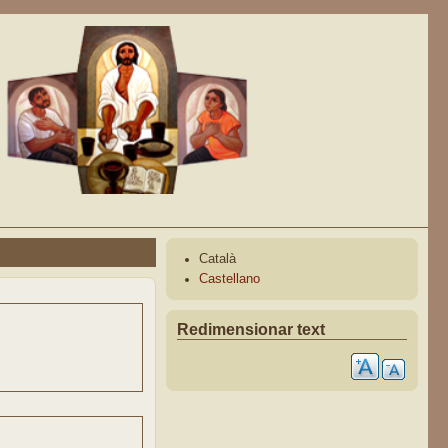
Català
Castellano
Redimensionar text