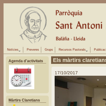
Vés al contingut
Notícies
Preveres
Grups
Recursos Pastorals
Publicac
Els màrtirs claretian
Agenda d'activitats
17/10/2017
Màrtirs Claretians