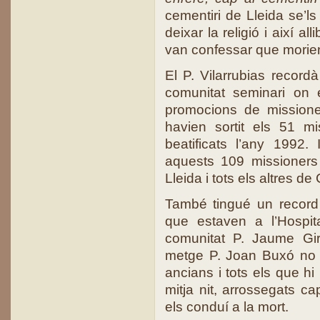
cementiri de Lleida se’ls
deixar la religió i així a
van confessar que morie
El P. Vilarrubias recor
comunitat seminari on 
promocions de missione
havien sortit els 51 mi
beatificats l’any 1992.
aquests 109 missioners 
Lleida i tots els altres de
També tingué un record 
que estaven a l’Hospit
comunitat P. Jaume Gir
metge P. Joan Buxó no e
ancians i tots els que hi
mitja nit, arrossegats c
els conduí a la mort.