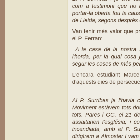
com a testimoni que no t
portar-la oberta fou la cau
de Lleida, segons després 
Van tenir més valor que p
el P. Ferran:
A la casa de la nostra r
l'horda, per la qual cosa
segur les coses de més peri
L'encara estudiant Marcel
d'aquests dies de persecuc
Al P. Surribas ja l’havia 
Moviment estàvem tots dos
tots, Pares i GG. el 21 de
assaltarien l'església; i
incendiada, amb el P. Sur
dirigírem a Almoster i vam