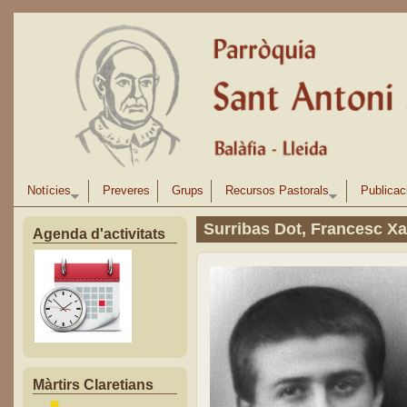
Vés al contingut
Notícies
Preveres
Grups
Recursos Pastorals
Publicac
Surribas Dot, Francesc Xa
Agenda d'activitats
Màrtirs Claretians