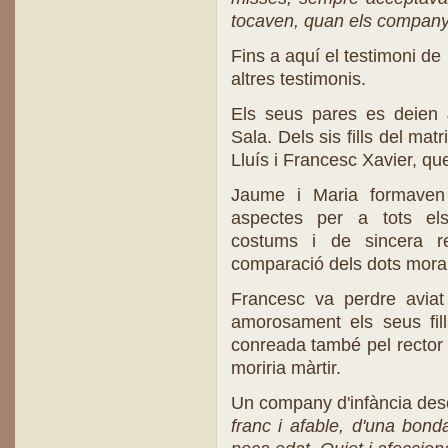
tocaven, quan els company
Fins a aquí el testimoni de
altres testimonis.
Els seus pares es deien
Sala. Dels sis fills del ma
Lluís i Francesc Xavier, qu
Jaume i Maria formaven
aspectes per a tots els
costums i de sincera r
comparació dels dots moral
Francesc va perdre aviat
amorosament els seus fill
conreada també pel rector
moriria màrtir.
Un company d'infància des
franc i afable, d'una bonda