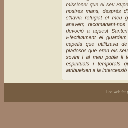
missioner que el seu Super
nostres mans, després d'
s'havia refugiat el meu 
anaven; recomanant-nos
devoció a aquest Santcri
Efectivament el guarde
capella que utilitzava d
piadosos que eren els seus 
sovint i al meu poble li 
espirituals i temporals
atribueixen a la intercessió 
Lloc web fet p