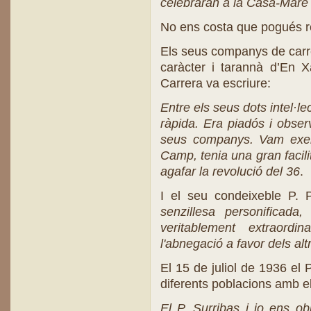
celebraran a la Casa-Mare
No ens costa que pogués re
Els seus companys de carre
caràcter i tarannà d’En X
Carrera va escriure:
Entre els seus dots intel·l
ràpida. Era piadós i obse
seus companys. Vam exerci
Camp, tenia una gran facili
agafar la revolució del 36
.
I el seu condeixeble P. 
senzillesa personificada,
veritablement extraordin
l'abnegació a favor dels alt
El 15 de juliol de 1936 el 
diferents poblacions amb el
El P. Surribas i jo ens ob