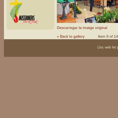
Descarregar la imatge original
« Back to gallery
Item 9 of 14
Lloc web fet p