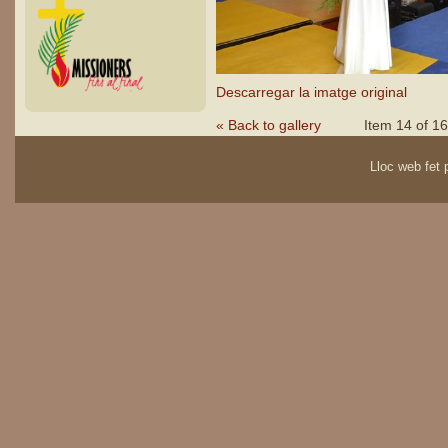
Descarregar la imatge original
« Back to gallery
Item 14 of 16
Lloc web fet p