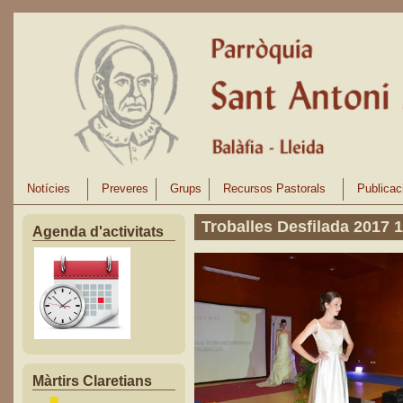
Vés al contingut
Notícies
Preveres
Grups
Recursos Pastorals
Publicac
Troballes Desfilada 2017 
Agenda d'activitats
Màrtirs Claretians