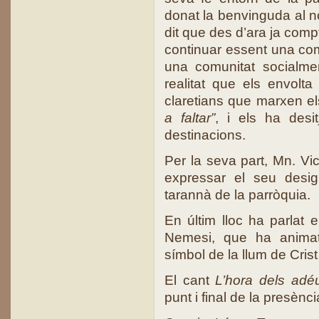
donat la benvinguda al no
dit que des d’ara ja comp
continuar essent una com
una comunitat socialmen
realitat que els envolta 
claretians que marxen el
a faltar”
, i els ha desi
destinacions.
Per la seva part, Mn. Vic
expressar el seu desig
tarannà de la parròquia.
En últim lloc ha parlat e
Nemesi, que ha animat
símbol de la llum de Crist
El cant
L’hora dels adé
punt i final de la presènci