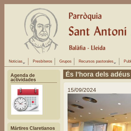
Pasar al contenido principal
Noticias
Presbíteros
Grupos
Recursos pastorales
Publ
És l’hora dels adéus
Agenda de
actividades
15/09/2024
Mártires Claretianos