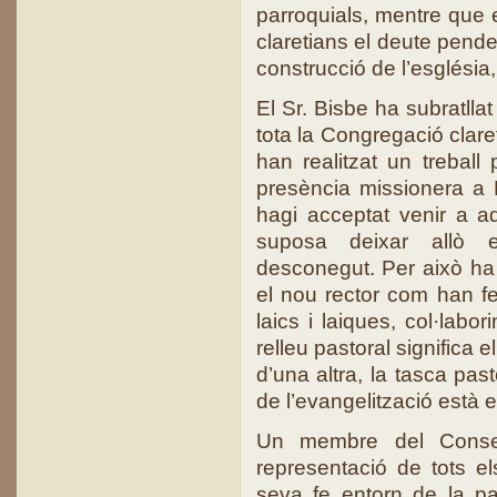
parroquials, mentre que 
claretians el deute pende
construcció de l’església
El Sr. Bisbe ha subratlla
tota la Congregació clare
han realitzat un treball
presència missionera a 
hagi acceptat venir a a
suposa deixar allò e
desconegut. Per això ha 
el nou rector com han fe
laics i laiques, col·labo
relleu pastoral significa 
d’una altra, la tasca pas
de l’evangelització està e
Un membre del Consel
representació de tots el
seva fe entorn de la pa