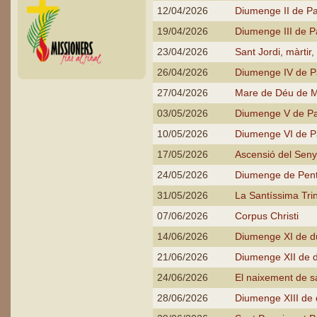
12/04/2026
Diumenge II de P
19/04/2026
Diumenge III de 
23/04/2026
Sant Jordi, màrtir
26/04/2026
Diumenge IV de 
27/04/2026
Mare de Déu de Mo
03/05/2026
Diumenge V de P
10/05/2026
Diumenge VI de 
17/05/2026
Ascensió del Seny
24/05/2026
Diumenge de Pen
31/05/2026
La Santíssima Trin
07/06/2026
Corpus Christi
14/06/2026
Diumenge XI de du
21/06/2026
Diumenge XII de d
24/06/2026
El naixement de s
28/06/2026
Diumenge XIII de 