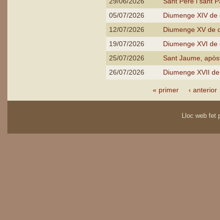
29/06/2026
Sant Pere i sant P
05/07/2026
Diumenge XIV de d
12/07/2026
Diumenge XV de d
19/07/2026
Diumenge XVI de d
25/07/2026
Sant Jaume, apòs
26/07/2026
Diumenge XVII de 
Pàgines
« primer
‹ anterior
Lloc web fet p