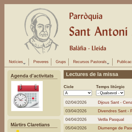
Vés al contingut
Notícies
Preveres
Grups
Recursos Pastorals
Publicac
Lectures de la missa
Agenda d'activitats
Cicle
Temps litúrgic
02/04/2026
Dijous Sant - Cen
03/04/2026
Divendres Sant - 
04/04/2026
Vetlla Pasqual
Màrtirs Claretians
05/04/2026
Diumenge de Pasq